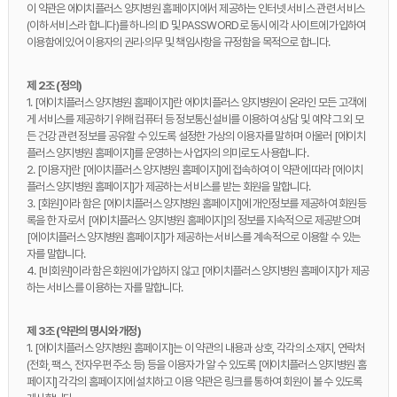
이 약관은 에이치플러스 양지병원 홈페이지에서 제공하는 인터넷 서비스 관련 서비스
(이하 서비스라 합니다)를 하나의 ID 및 PASSWORD로 동시에 각 사이트에 가입하여
이용함에 있어 이용자의 권리·의무 및 책임사항을 규정함을 목적으로 합니다.
제 2조 (정의)
1. [에이치플러스 양지병원 홈페이지]란 에이치플러스 양지병원이 온라인 모든 고객에
게 서비스를 제공하기 위해 컴퓨터 등 정보통신설비를 이용하여 상담 및 예약 그 외 모
든 건강 관련 정보를 공유할 수 있도록 설정한 가상의 이용자를 말하며 아울러 [에이치
플러스 양지병원 홈페이지]를 운영하는 사업자의 의미로도 사용합니다.
2. [이용자]란 [에이치플러스 양지병원 홈페이지]에 접속하여 이 약관에 따라 [에이치
플러스 양지병원 홈페이지]가 제공하는 서비스를 받는 회원을 말합니다.
3. [회원]이라 함은 [에이치플러스 양지병원 홈페이지]에 개인정보를 제공하여 회원등
록을 한 자로서 [에이치플러스 양지병원 홈페이지]의 정보를 지속적으로 제공받으며
[에이치플러스 양지병원 홈페이지]가 제공하는 서비스를 계속적으로 이용할 수 있는
자를 말합니다.
4. [비회원]이라 함은 회원에 가입하지 않고 [에이치플러스 양지병원 홈페이지]가 제공
하는 서비스를 이용하는 자를 말합니다.
제 3조 (약관의 명시와 개정)
1. [에이치플러스 양지병원 홈페이지]는 이 약관의 내용과 상호, 각각의 소재지, 연락처
(전화, 팩스, 전자우편 주소 등) 등을 이용자가 알 수 있도록 [에이치플러스 양지병원 홈
페이지] 각각의 홈페이지에 설치하고 이용 약관은 링크를 통하여 회원이 볼 수 있도록