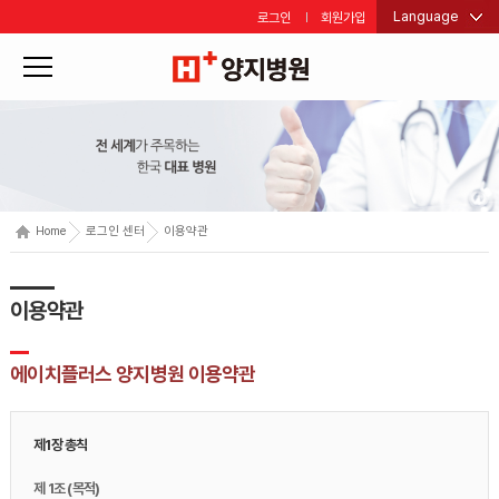
Language
로그인
회원가입
Home
로그인 센터
이용약관
이용약관
에이치플러스 양지병원 이용약관
제1장 총칙
제 1조 (목적)