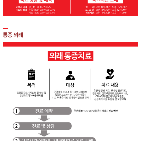
통증 외래