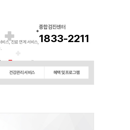
건강정보
홍보동영상
사전연명의료 상담예약
종합검진센터
1833-2211
비스, 진료 연계 서비스,
.
건강관리 서비스
혜택 및 프로그램