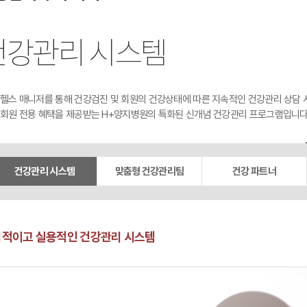
인터벤션센터
암통합케어센터
건강관리 시스템
소아청소년센터
무수혈센터
장비소개
워크스루
 헬스 매니저를 통해 건강검진 및 회원의 건강상태에 따른 지속적인 건강관리 상담 서
 회원 전용 혜택을 제공받는 H+양지병원의 특화된 신개념 건강관리 프로그램입니다
건강관리 시스템
맞춤형 건강관리팀
건강 파트너
적이고 실용적인 건강관리 시스템