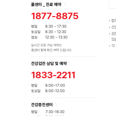
콜센터 _ 진료 예약
1877-8875
합
평일
8:30 ~ 17:30
건
토요일
8:30 ~ 12:30
검
점심
12:30 ~ 13:30
있
실시간 진료 가능 여부는
각
콜센터 통해 확인 부탁 드립니다.
건강검진 상담 및 예약
1833-2211
평일
8:00~17:00
토요일
8:00~12:00
건강증진센터
평일
7:30~16:30