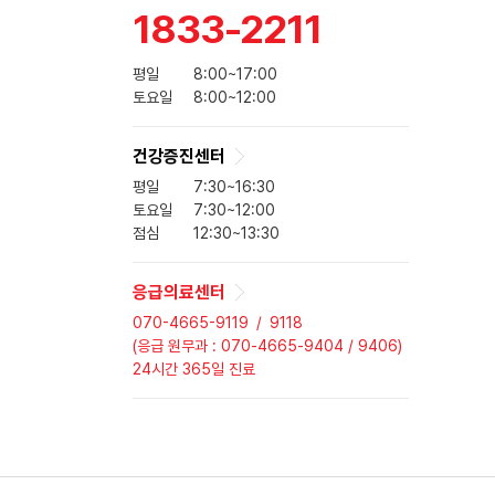
1833-2211
평일
8:00~17:00
토요일
8:00~12:00
건강증진센터
평일
7:30~16:30
토요일
7:30~12:00
점심
12:30~13:30
응급의료센터
070-4665-9119
/
9118
(응급 원무과 : 070-4665-9404 / 9406)
24시간 365일 진료