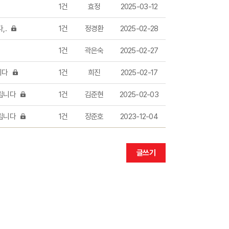
1건
효정
2025-03-12
,.
1건
정경환
2025-02-28
1건
곽은숙
2025-02-27
니다
1건
희진
2025-02-17
립니다
1건
김준현
2025-02-03
립니다
1건
장준호
2023-12-04
글쓰기