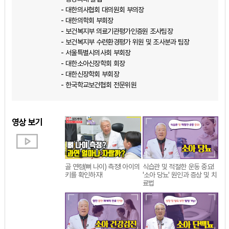
- 대한의사협회 대의원회 부의장
- 대한의학회 부회장
- 보건복지부 의료기관평가인증원 조사팀장
- 보건복지부 수련환경평가 위원 및 조사분과 팀장
- 서울특별시의사회 부회장
- 대한소아신장학회 회장
- 대한신장학회 부회장
- 한국학교보건협회 전문위원
영상 보기
골 연령(뼈 나이) 측정! 아이의
식습관 및 적절한 운동 중요!
키를 확인하자!
'소아 당뇨' 원인과 증상 및 치
료법