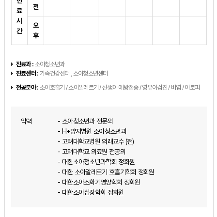
진
전
료
시
오
간
후
진료과 :
소아청소년과
진료센터 :
가족건강센터 , 소아청소년센터
전공분야 :
소아호흡기 / 소아알레르기 / 신생아 예방접종 / 영유아검진 / 비염 / 아토피
약력
- 소아청소년과 전문의
- H+양지병원 소아청소년과
- 고려대학교병원 외래교수 (전)
- 고려대학교 의료원 전공의
- 대한소아청소년과학회 정회원
- 대한 소아알레르기 호흡기학회 정회원
- 대한소아소화기영양학회 정회원
- 대한소아심장학회 정회원